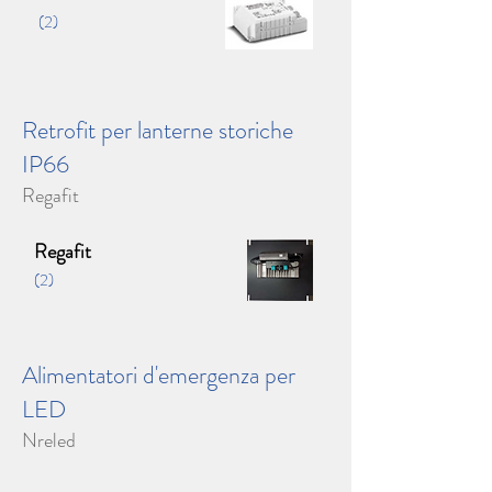
(2)
Retrofit per lanterne storiche
IP66
Regafit
Regafit
(2)
Alimentatori d'emergenza per
LED
Nreled