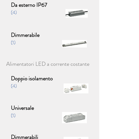
Da esterno IP67
(4)
Dimmerabile
(1)
Alimentatori LED a corrente costante
Doppio isolamento
(4)
Universale
(1)
Dimmerabili