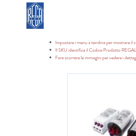
REGA LUX
Home
Contatto
Impostare i menu a tendina per mostrare il c
Il SKU identifica il Codice Prodotto REG
Fare scorrere le immagini per vedere i dettag