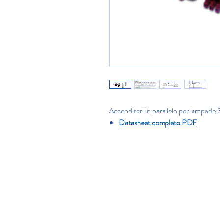
Accenditori in parallelo per lampad
Datasheet completo PDF