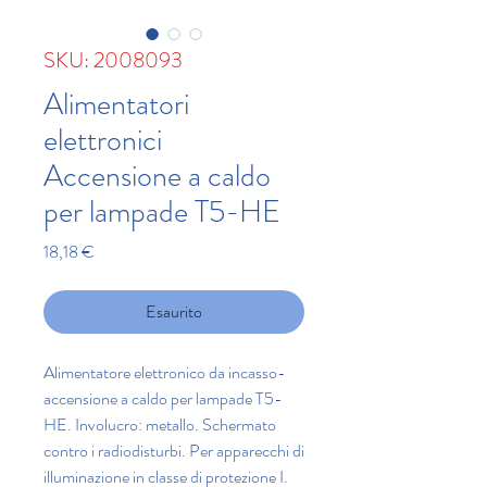
SKU: 2008093
Alimentatori
elettronici
Accensione a caldo
per lampade T5-HE
Prezzo
18,18 €
Esaurito
Alimentatore elettronico da incasso-
accensione a caldo per lampade T5-
HE. Involucro: metallo. Schermato
contro i radiodisturbi. Per apparecchi di
illuminazione in classe di protezione I.