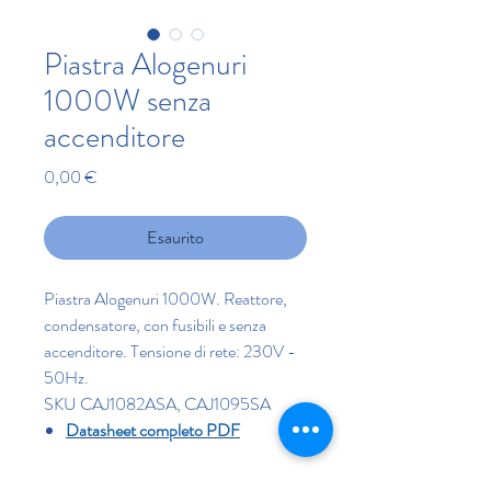
Piastra Alogenuri
1000W senza
accenditore
Prezzo
0,00 €
Esaurito
Piastra Alogenuri 1000W. Reattore,
condensatore, con fusibili e senza
accenditore. Tensione di rete: 230V -
50Hz.
SKU CAJ1082ASA, CAJ1095SA
Datasheet completo PDF